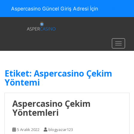
Tıkla
Aspercasino Güncel Giriş Adresi İçin
S
k
i
p
TOGGLE
t
o
m
a
Etiket:
Aspercasino Çekim
i
Yöntemi
n
c
o
Aspercasino Çekim
n
t
Yöntemleri
e
n
5 Aralık 2022
blogyazar123
t