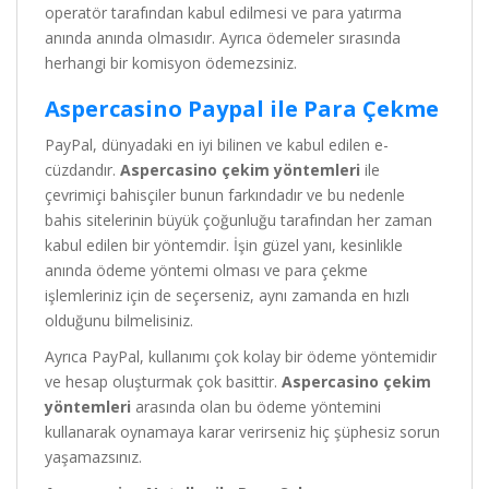
operatör tarafından kabul edilmesi ve para yatırma
anında anında olmasıdır. Ayrıca ödemeler sırasında
herhangi bir komisyon ödemezsiniz.
Aspercasino Paypal ile Para Çekme
PayPal, dünyadaki en iyi bilinen ve kabul edilen e-
cüzdandır.
Aspercasino çekim yöntemleri
ile
çevrimiçi bahisçiler bunun farkındadır ve bu nedenle
bahis sitelerinin büyük çoğunluğu tarafından her zaman
kabul edilen bir yöntemdir. İşin güzel yanı, kesinlikle
anında ödeme yöntemi olması ve para çekme
işlemleriniz için de seçerseniz, aynı zamanda en hızlı
olduğunu bilmelisiniz.
Ayrıca PayPal, kullanımı çok kolay bir ödeme yöntemidir
ve hesap oluşturmak çok basittir.
Aspercasino çekim
yöntemleri
arasında olan bu ödeme yöntemini
kullanarak oynamaya karar verirseniz hiç şüphesiz sorun
yaşamazsınız.