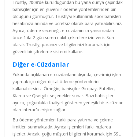
Trustly, 2008’de kurulduğundan bu yana dünya çapındaki
bahisçiler için en güvenilir ödeme yöntemlerinden biri
olduğunu görmüştür. Trustly’yi kullanarak spor bahisleri
hesabınıza anında ve ücretsiz olarak para yatırabilirsiniz.
Ayrıca, ödeme seçeneği, e-cüzdanınıza yansımadan
önce 1 ila 2 gün süren nakit çekimlere izin verir. Son
olarak Trustly, paranızı ve bilgilerinizi korumak için
güvenli bir şifreleme sistemi kullanır.
Diğer e-Cüzdanlar
Yukarıda açıklanan e-cüzdanların dışında, çevrimiçi işlem
yapmak için diğer dijital ödeme yöntemlerini
kullanabilirsiniz. Örneğin, bahisçiler Giropay, Euteller,
Klarna ve Qiwi gibi seçenekler sunar. Bazı bahisçiler
ayrıca, çoğunlukla faaliyet gösteren yerleşik bir e-cüzdan
olan Interac’a erişim sağlar.
Bu ödeme yöntemleri farklı para yatırma ve çekme
limitleri sunmaktadır. Ayrıca işlemleri farklı hızlarda
işlerler. Ancak, çoğu müşteri bilgilerini korumak için SSL