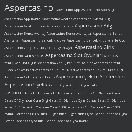
Aspercasino
Aspercasino App
Aspercasino App Bilgi
Aspercasino App Bonus
Aspercasino Aviator
Aspercasino Aviator Bilgi
Aspercasino Bilgi
Aspercasino Aviator Bonus
Aspercasino Bahis
Aspercasino Bonus Avantaj
Aspercasino Bonus Avantajlar
Aspercasino Bonus
Avantajları
Aspercasino Gerçek Krupiye
Aspercasino Gerçek Krupiyelerle Oyun
Aspercasino Giriş
Aspercasino Gerçek Krupiyelerle Oyun Oyna
Aspercasino Slot Oyunları
Aspercasino Nasıl Bir Site?
Aspercasino
Yeni Çıkan Slot Oyun
Aspercasino Yeni Çıkan Slot Oyunlar
Aspercasino Yeni
Çıkan Slot Oyunları
Aspercasino Çekim Süresi
Aspercasino Çekim Süresi bilgi
Aspercasino Çekim Yöntemleri
Aspercasino Çekim Süresi Bonus
Aspercasino Üyelik
Aviator Oyna
Aviator Oyna Hakkında
bahis
casino
Ef Bahis
Ef Bahis giriş
Ef Bahis giriş adresi
Gates Of Olympus Oyna
Gates Of Olympus Oyna Bilgi
Gates Of Olympus Oyna Bonus
Gates Of Olympus
Xmas 1000
Gates Of Olympus Xmas 1000 oyna
Gates Of Olympus Xmas 1000
oyunu
Setrabet giriş bilgileri
Sugar Rush
Sugar Rush Oyna
Sweet Bonanza Oyna
Sweet Bonanza Oyna Bilgi
Sweet Bonanza Oyna Bonus