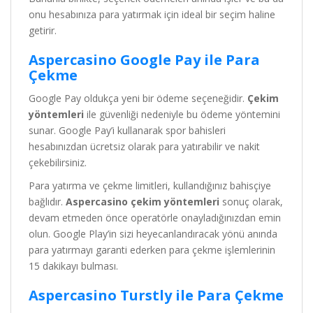
onu hesabınıza para yatırmak için ideal bir seçim haline
getirir.
Aspercasino Google Pay ile Para
Çekme
Google Pay oldukça yeni bir ödeme seçeneğidir.
Çekim
yöntemleri
ile güvenliği nedeniyle bu ödeme yöntemini
sunar. Google Pay’i kullanarak spor bahisleri
hesabınızdan ücretsiz olarak para yatırabilir ve nakit
çekebilirsiniz.
Para yatırma ve çekme limitleri, kullandığınız bahisçiye
bağlıdır.
Aspercasino çekim yöntemleri
sonuç olarak,
devam etmeden önce operatörle onayladığınızdan emin
olun. Google Play’in sizi heyecanlandıracak yönü anında
para yatırmayı garanti ederken para çekme işlemlerinin
15 dakikayı bulması.
Aspercasino Turstly ile Para Çekme