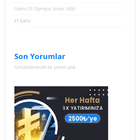
Gates Of Olympus Xmas 1000
Ef Bahis
Son Yorumlar
Görüntülenecek bir yorum yok.