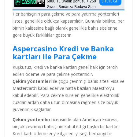
SİTEYE GİT
6000 TL Üyelik Bonusu + 250
Sweet Bonanza Bedava Spin
Her bahisçinin para çekme ve para yatırma yöntemleri
listesi genellikle oldukça kapsamlıdır. Bununla birlikte, her
birinin kalitesine bağlı olarak genellikle bahis sitelerine
göre büyük farklılıklar gösterir.
Aspercasino Kredi ve Banka
kartları ile Para Çekme
Kuşkusuz, kredi ve banka kartları genel halk için tercih
edilen ödeme ve para çekme yöntemidir.
Çekim
yöntemleri
ile çoğu çevrimiçi bahis sitesi Visa ve
Mastercard’ı kabul eder ve hatta bazıları Maestro’yu
kabul edebilir. Para çekme süreleri genellikle elektronik
cüzdanlardan daha uzun olmasına rağmen size büyük
güvenilirlik sağlarlar.
Çekim yöntemleri
içerisinde olan American Express,
birçok çevrimiçi bahisçinin kabul ettiği başka bir karttır.
Kredi kartı ödemeleriyle ilgili en iyi şey, herhangi bir