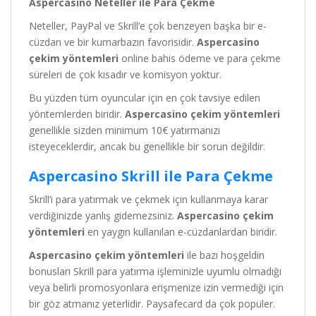
Aspercasino Neteller ile Para Çekme
Neteller, PayPal ve Skrill’e çok benzeyen başka bir e-
cüzdan ve bir kumarbazın favorisidir.
Aspercasino
çekim yöntemleri
online bahis ödeme ve para çekme
süreleri de çok kısadır ve komisyon yoktur.
Bu yüzden tüm oyuncular için en çok tavsiye edilen
yöntemlerden biridir.
Aspercasino çekim yöntemleri
genellikle sizden minimum 10€ yatırmanızı
isteyeceklerdir, ancak bu genellikle bir sorun değildir.
Aspercasino Skrill ile Para Çekme
Skrill’i para yatırmak ve çekmek için kullanmaya karar
verdiğinizde yanlış gidemezsiniz.
Aspercasino çekim
yöntemleri
en yaygın kullanılan e-cüzdanlardan biridir.
Aspercasino çekim yöntemleri
ile bazı hoşgeldin
bonusları Skrill para yatırma işleminizle uyumlu olmadığı
veya belirli promosyonlara erişmenize izin vermediği için
bir göz atmanız yeterlidir. Paysafecard da çok popüler.