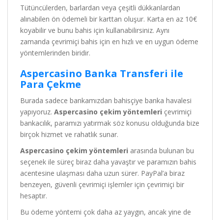
Tütüncülerden, barlardan veya çeşitli dükkanlardan
alınabilen ön ödemeli bir karttan oluşur. Karta en az 10€
koyabilir ve bunu bahis için kullanabilirsiniz. Aynı
zamanda çevrimiçi bahis için en hızlı ve en uygun ödeme
yöntemlerinden biridir.
Aspercasino Banka Transferi ile
Para Çekme
Burada sadece bankamızdan bahisçiye banka havalesi
yapıyoruz.
Aspercasino çekim yöntemleri
çevrimiçi
bankacılık, paramızı yatırmak söz konusu olduğunda bize
birçok hizmet ve rahatlık sunar.
Aspercasino çekim yöntemleri
arasında bulunan bu
seçenek ile süreç biraz daha yavaştır ve paramızın bahis
acentesine ulaşması daha uzun sürer. PayPal’a biraz
benzeyen, güvenli çevrimiçi işlemler için çevrimiçi bir
hesaptır.
Bu ödeme yöntemi çok daha az yaygın, ancak yine de