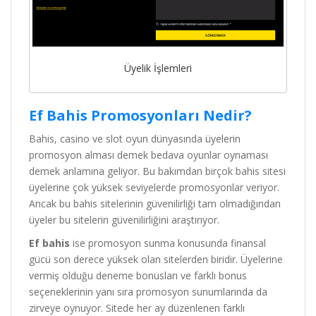
Üyelik İşlemleri
Ef Bahis Promosyonları Nedir?
Bahis, casino ve slot oyun dünyasında üyelerin
promosyon alması demek bedava oyunlar oynaması
demek anlamına geliyor. Bu bakımdan birçok bahis sitesi
üyelerine çok yüksek seviyelerde promosyonlar veriyor.
Ancak bu bahis sitelerinin güvenilirliği tam olmadığından
üyeler bu sitelerin güvenilirliğini araştırıyor.
Ef bahis
ise promosyon sunma konusunda finansal
gücü son derece yüksek olan sitelerden biridir. Üyelerine
vermiş olduğu deneme bonusları ve farklı bonus
seçeneklerinin yanı sıra promosyon sunumlarında da
zirveye oynuyor. Sitede her ay düzenlenen farklı