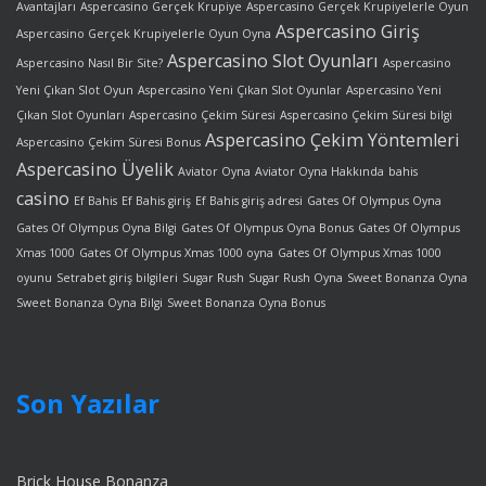
Avantajları
Aspercasino Gerçek Krupiye
Aspercasino Gerçek Krupiyelerle Oyun
Aspercasino Giriş
Aspercasino Gerçek Krupiyelerle Oyun Oyna
Aspercasino Slot Oyunları
Aspercasino Nasıl Bir Site?
Aspercasino
Yeni Çıkan Slot Oyun
Aspercasino Yeni Çıkan Slot Oyunlar
Aspercasino Yeni
Çıkan Slot Oyunları
Aspercasino Çekim Süresi
Aspercasino Çekim Süresi bilgi
Aspercasino Çekim Yöntemleri
Aspercasino Çekim Süresi Bonus
Aspercasino Üyelik
Aviator Oyna
Aviator Oyna Hakkında
bahis
casino
Ef Bahis
Ef Bahis giriş
Ef Bahis giriş adresi
Gates Of Olympus Oyna
Gates Of Olympus Oyna Bilgi
Gates Of Olympus Oyna Bonus
Gates Of Olympus
Xmas 1000
Gates Of Olympus Xmas 1000 oyna
Gates Of Olympus Xmas 1000
oyunu
Setrabet giriş bilgileri
Sugar Rush
Sugar Rush Oyna
Sweet Bonanza Oyna
Sweet Bonanza Oyna Bilgi
Sweet Bonanza Oyna Bonus
Son Yazılar
Brick House Bonanza