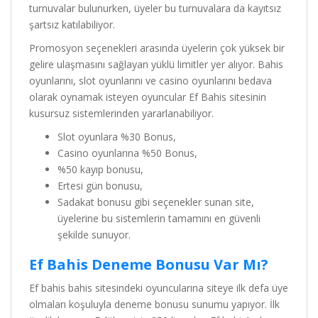
turnuvalar bulunurken, üyeler bu turnuvalara da kayıtsız
şartsız katılabiliyor.
Promosyon seçenekleri arasında üyelerin çok yüksek bir
gelire ulaşmasını sağlayan yüklü limitler yer alıyor. Bahis
oyunlarını, slot oyunlarını ve casino oyunlarını bedava
olarak oynamak isteyen oyuncular Ef Bahis sitesinin
kusursuz sistemlerinden yararlanabiliyor.
Slot oyunlara %30 Bonus,
Casino oyunlarına %50 Bonus,
%50 kayıp bonusu,
Ertesi gün bonusu,
Sadakat bonusu gibi seçenekler sunan site,
üyelerine bu sistemlerin tamamını en güvenli
şekilde sunuyor.
Ef Bahis Deneme Bonusu Var Mı?
Ef bahis bahis sitesindeki oyuncularına siteye ilk defa üye
olmaları koşuluyla deneme bonusu sunumu yapıyor. İlk