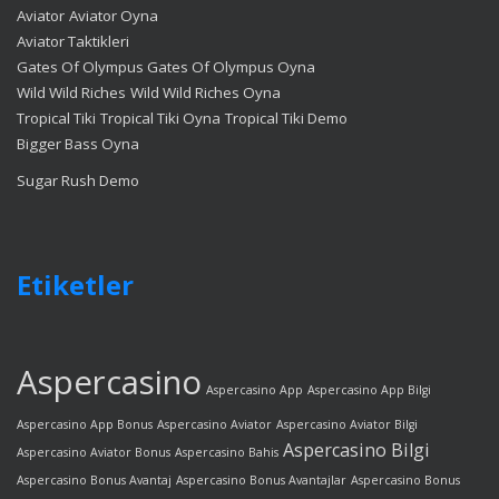
Aviator
Aviator Oyna
Aviator Taktikleri
Gates Of Olympus
Gates Of Olympus Oyna
Wild Wild Riches
Wild Wild Riches Oyna
Tropical Tiki
Tropical Tiki Oyna
Tropical Tiki Demo
Bigger Bass Oyna
Sugar Rush Demo
Etiketler
Aspercasino
Aspercasino App
Aspercasino App Bilgi
Aspercasino App Bonus
Aspercasino Aviator
Aspercasino Aviator Bilgi
Aspercasino Bilgi
Aspercasino Aviator Bonus
Aspercasino Bahis
Aspercasino Bonus Avantaj
Aspercasino Bonus Avantajlar
Aspercasino Bonus