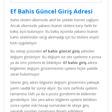
Ef Bahis Güncel Giriş Adresi
Bahis siteleri ülkemizde aktif bir şekilde hizmet sağlıyor.
Ancak ülkemizde yabancı lisanslı sitelere karşı farklı bir
bakış açısı bulunuyor. Bu bakış açısında yabancı lisanslı
bahis sitelerinden vergi alınmadığı için bu sitelere erişim
kısıtı uygulanıyor.
Bu sebep yüzünden
ef bahis güncel giriş
adresleri
değişim gösteriyor. Bu değişim ise site üyelerine e posta
ya da sms yöntemi ile bildiriliyor.
Ef bahis giriş
adresi
bilgilerinin değişim göstermesinin üyelere hiçbir şekilde
zararı bulunmuyor.
Sitenin giriş adres bilgisinin değişim göstermesi yaklaşık
yarım saatlik bir süreyi alıyor. Bu süre zarfında üyelerin
tamamına SMS ya da e-posta gönderimi ile bildirimler
gönderiliyor. Site yeni adres bilgilerini üyelere ilettikten
sonra üyeler eski hesap numaraları ile siteye giriş
yaparak oyunları oynamaya devam edebiliyor.