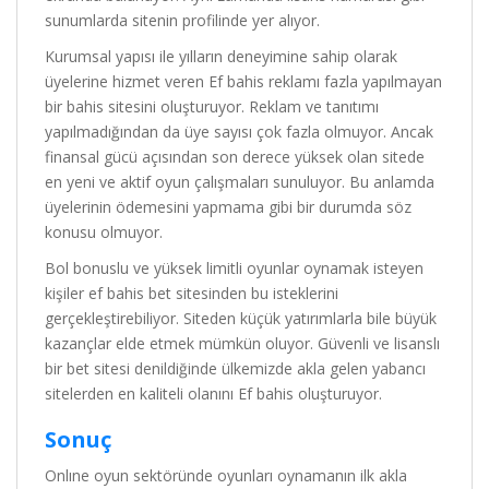
sunumlarda sitenin profilinde yer alıyor.
Kurumsal yapısı ile yılların deneyimine sahip olarak
üyelerine hizmet veren Ef bahis reklamı fazla yapılmayan
bir bahis sitesini oluşturuyor. Reklam ve tanıtımı
yapılmadığından da üye sayısı çok fazla olmuyor. Ancak
finansal gücü açısından son derece yüksek olan sitede
en yeni ve aktif oyun çalışmaları sunuluyor. Bu anlamda
üyelerinin ödemesini yapmama gibi bir durumda söz
konusu olmuyor.
Bol bonuslu ve yüksek limitli oyunlar oynamak isteyen
kişiler ef bahis bet sitesinden bu isteklerini
gerçekleştirebiliyor. Siteden küçük yatırımlarla bile büyük
kazançlar elde etmek mümkün oluyor. Güvenli ve lisanslı
bir bet sitesi denildiğinde ülkemizde akla gelen yabancı
sitelerden en kaliteli olanını Ef bahis oluşturuyor.
Sonuç
Onlıne oyun sektöründe oyunları oynamanın ilk akla