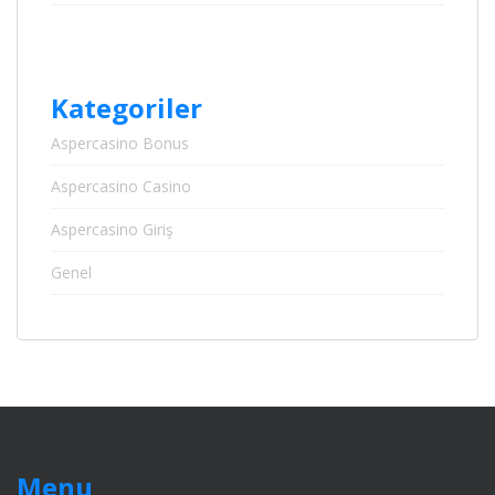
Kategoriler
Aspercasino Bonus
Aspercasino Casino
Aspercasino Giriş
Genel
Menu