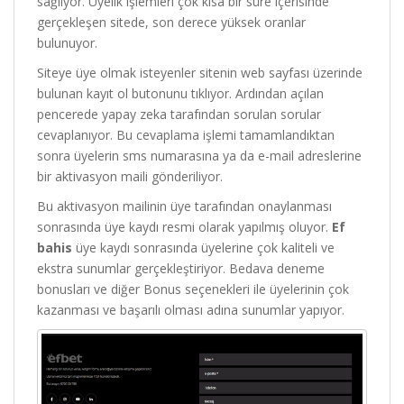
sağlıyor. Üyelik işlemleri çok kısa bir süre içerisinde
gerçekleşen sitede, son derece yüksek oranlar
bulunuyor.
Siteye üye olmak isteyenler sitenin web sayfası üzerinde
bulunan kayıt ol butonunu tıklıyor. Ardından açılan
pencerede yapay zeka tarafından sorulan sorular
cevaplanıyor. Bu cevaplama işlemi tamamlandıktan
sonra üyelerin sms numarasına ya da e-mail adreslerine
bir aktivasyon maili gönderiliyor.
Bu aktivasyon mailinin üye tarafından onaylanması
sonrasında üye kaydı resmi olarak yapılmış oluyor.
Ef
bahis
üye kaydı sonrasında üyelerine çok kaliteli ve
ekstra sunumlar gerçekleştiriyor. Bedava deneme
bonusları ve diğer Bonus seçenekleri ile üyelerinin çok
kazanması ve başarılı olması adına sunumlar yapıyor.