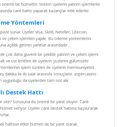
n önemli bir hizmettir. Sistem üyelerin yatırım işlemlerini
rasında canlı bahis yaparak kazançlar elde ederler.
deme Yöntemleri
paze sunar. Üyeler Visa, Skrill, Neteller, Litecoin,
m ve çekim işlemleri yapılır. Bu ödeme yöntemlerini
una açıklık getiren yanıtlar arasındadır.
de çok daha güvenli bir şekilde yatırım ve çekim işlemi
 ve üst limitleri de üyelerin yüzlerini gülümsetir.
ntemlerinin işlem süreleri de üyelerin memnuniyetini
ş dakika ile iki saat arasında sonuçlanır. aspercasino
n uygunluğu da üyelerden tam not alır.
lı Destek Hattı
ir site? Sorusuna da önemli bir yanıt oluyor. Canlı
hizmet veriyor. Üyeler canlı destek hattına başvurarak
orlar.
ek hattının etkin hizmeti de bir yanıt olarak