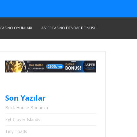
 CASINO OYUNLARI
ASPERCASINO DENEME BONUSU
Son Yazılar
Brick House Bonanza
Egt Clover Islands
Tiny Toads