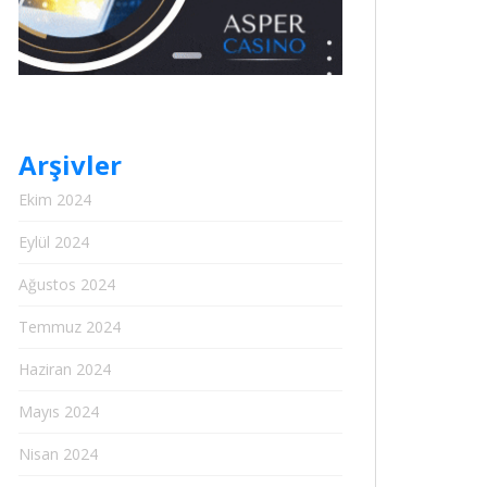
Arşivler
Ekim 2024
Eylül 2024
Ağustos 2024
Temmuz 2024
Haziran 2024
Mayıs 2024
Nisan 2024