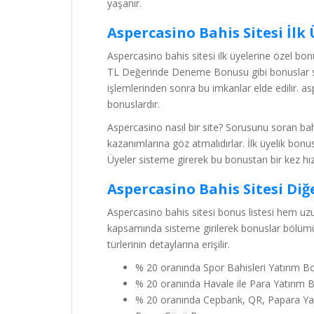
yaşanır.
Aspercasino Bahis Sitesi İlk
Aspercasino bahis sitesi ilk üyelerine özel b
TL Değerinde Deneme Bonusu gibi bonuslar sunar
işlemlerinden sonra bu imkanlar elde edilir. as
bonuslardır.
Aspercasino nasıl bir site? Sorusunu soran ba
kazanımlarına göz atmalıdırlar. İlk üyelik bonus
Üyeler sisteme girerek bu bonustan bir kez hızl
Aspercasino Bahis Sitesi Diğ
Aspercasino bahis sitesi bonus listesi hem uz
kapsamında sisteme girilerek bonuslar bölümü tı
türlerinin detaylarına erişilir.
% 20 oranında Spor Bahisleri Yatırım 
% 20 oranında Havale ile Para Yatırım
% 20 oranında Cepbank, QR, Papara Ya