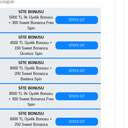
odağıdır.
SİTE BONUSU
5000 TL İlk Üyelik Bonusu
SİTEYE GİT
+ 300 Sweet Bonanza Free
Spin
SİTE BONUSU
4500 TL Üyelik Bonusu +
SİTEYE GİT
150 Sweet Bonanza
Ücretsiz Spin
SİTE BONUSU
8000 TL Üyelik Bonusu +
SİTEYE GİT
200 Sweet Bonanza
Bedava Spin
SİTE BONUSU
8500 TL İlk Üyelik Bonusu
SİTEYE GİT
+ 300 Sweet Bonanza Free
Spin
SİTE BONUSU
6000 TL Üyelik Bonusu +
SİTEYE GİT
250 Sweet Bonanza