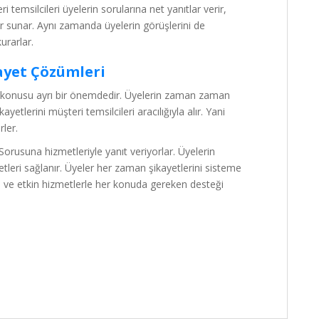
 temsilcileri üyelerin sorularına net yanıtlar verir,
 sunar. Aynı zamanda üyelerin görüşlerini de
urarlar.
kayet Çözümleri
t konusu ayrı bir önemdedir. Üyelerin zaman zaman
yetlerini müşteri temsilcileri aracılığıyla alır. Yani
rler.
 Sorusuna hizmetleriyle yanıt veriyorlar. Üyelerin
tleri sağlanır. Üyeler her zaman şikayetlerini sisteme
tam ve etkin hizmetlerle her konuda gereken desteği