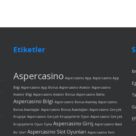
Etiketler
S
B
Aspercasino
Aspercasino App
Aspercasino App
Eg
Bilgi
Aspercasino App Bonus
Aspercasino Aviator
Aspercasino
T
Aviator Bilgi
Aspercasino Aviator Bonus
Aspercasino Bahis
Aspercasino Bilgi
Aspercasino Bonus Avantaj
Aspercasino
G
Bonus Avantajlar
Aspercasino Bonus Avantajları
Aspercasino Gerçek
Krupiye
Aspercasino Gerçek Krupiyelerle Oyun
Aspercasino Gerçek
Ef
Aspercasino Giriş
Krupiyelerle Oyun Oyna
Aspercasino Nasıl
Aspercasino Slot Oyunları
Bir Site?
Aspercasino Yeni