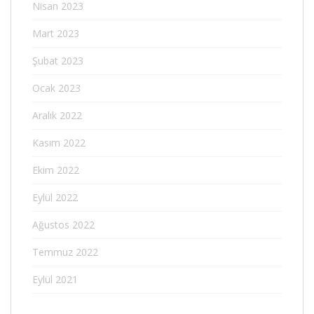
Nisan 2023
Mart 2023
Şubat 2023
Ocak 2023
Aralık 2022
Kasım 2022
Ekim 2022
Eylül 2022
Ağustos 2022
Temmuz 2022
Eylül 2021