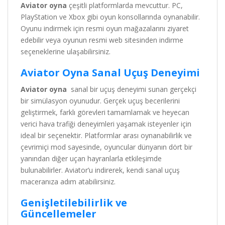
Aviator oyna
çeşitli platformlarda mevcuttur. PC,
PlayStation ve Xbox gibi oyun konsollarında oynanabilir.
Oyunu indirmek için resmi oyun mağazalarını ziyaret
edebilir veya oyunun resmi web sitesinden indirme
seçeneklerine ulaşabilirsiniz.
Aviator Oyna Sanal Uçuş Deneyimi
Aviator oyna
sanal bir uçuş deneyimi sunan gerçekçi
bir simülasyon oyunudur. Gerçek uçuş becerilerini
geliştirmek, farklı görevleri tamamlamak ve heyecan
verici hava trafiği deneyimleri yaşamak isteyenler için
ideal bir seçenektir. Platformlar arası oynanabilirlik ve
çevrimiçi mod sayesinde, oyuncular dünyanın dört bir
yanından diğer uçan hayranlarla etkileşimde
bulunabilirler. Aviator’u indirerek, kendi sanal uçuş
maceranıza adım atabilirsiniz.
Genişletilebilirlik ve
Güncellemeler