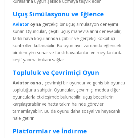
kurallarına uygun şekilde uçmaya teşvik eder.
Uçuş Simülasyonu ve Eğlence
Aviator
oyna
gerçekçi bir uçuş simülasyon deneyimi
sunar. Oyuncular, çeşitli uçuş manevralarını deneyebilir,
farklı hava koşullarında uçabilir ve gerçekçi kokpit içi
kontrolleri kullanabilir. Bu oyun aynı zamanda eğlenceli
bir deneyim sunar ve farklı havaalanları ve meydanlarda
keşif yapma imkanı sağlar.
Topluluk ve Çevrimiçi Oyun
Aviator oyna
, çevrimiçi bir oyundur ve geniş bir oyuncu
topluluğuna sahiptir. Oyuncular, çevrimiçi modda diğer
oyuncularla etkileşimde bulunabilir, uçuş becerilerini
karşılaştırabilir ve hatta takım halinde görevler
tamamlayabilir. Bu da oyunu daha sosyal ve heyecanlı
hale getirir.
Platformlar ve İndirme