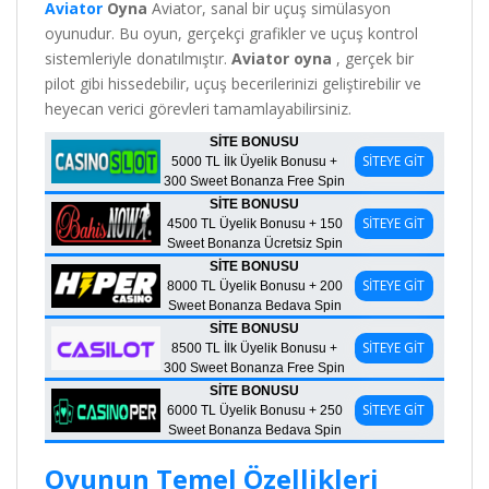
Aviator
Oyna
Aviator, sanal bir uçuş simülasyon
oyunudur. Bu oyun, gerçekçi grafikler ve uçuş kontrol
sistemleriyle donatılmıştır.
Aviator oyna
, gerçek bir
pilot gibi hissedebilir, uçuş becerilerinizi geliştirebilir ve
heyecan verici görevleri tamamlayabilirsiniz.
SİTE BONUSU
SİTEYE GİT
5000 TL İlk Üyelik Bonusu +
300 Sweet Bonanza Free Spin
SİTE BONUSU
SİTEYE GİT
4500 TL Üyelik Bonusu + 150
Sweet Bonanza Ücretsiz Spin
SİTE BONUSU
SİTEYE GİT
8000 TL Üyelik Bonusu + 200
Sweet Bonanza Bedava Spin
SİTE BONUSU
SİTEYE GİT
8500 TL İlk Üyelik Bonusu +
300 Sweet Bonanza Free Spin
SİTE BONUSU
SİTEYE GİT
6000 TL Üyelik Bonusu + 250
Sweet Bonanza Bedava Spin
Oyunun Temel Özellikleri