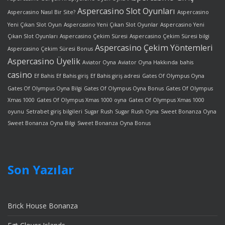
Aspercasino Slot Oyunları
Aspercasino Nasıl Bir Site?
Aspercasino
Yeni Çıkan Slot Oyun
Aspercasino Yeni Çıkan Slot Oyunlar
Aspercasino Yeni
Çıkan Slot Oyunları
Aspercasino Çekim Süresi
Aspercasino Çekim Süresi bilgi
Aspercasino Çekim Yöntemleri
Aspercasino Çekim Süresi Bonus
Aspercasino Üyelik
Aviator Oyna
Aviator Oyna Hakkında
bahis
casino
Ef Bahis
Ef Bahis giriş
Ef Bahis giriş adresi
Gates Of Olympus Oyna
Gates Of Olympus Oyna Bilgi
Gates Of Olympus Oyna Bonus
Gates Of Olympus
Xmas 1000
Gates Of Olympus Xmas 1000 oyna
Gates Of Olympus Xmas 1000
oyunu
Setrabet giriş bilgileri
Sugar Rush
Sugar Rush Oyna
Sweet Bonanza Oyna
Sweet Bonanza Oyna Bilgi
Sweet Bonanza Oyna Bonus
Son Yazılar
Brick House Bonanza