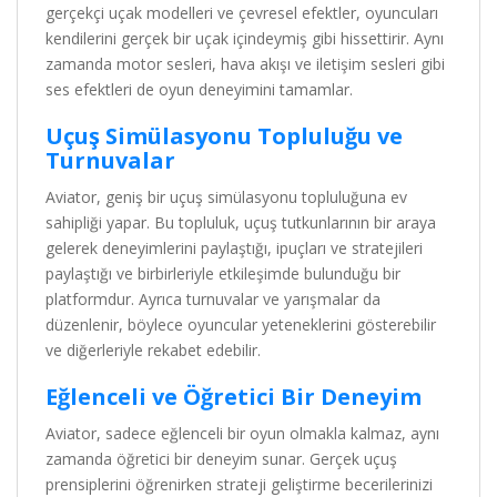
gerçekçi uçak modelleri ve çevresel efektler, oyuncuları
kendilerini gerçek bir uçak içindeymiş gibi hissettirir. Aynı
zamanda motor sesleri, hava akışı ve iletişim sesleri gibi
ses efektleri de oyun deneyimini tamamlar.
Uçuş Simülasyonu Topluluğu ve
Turnuvalar
Aviator, geniş bir uçuş simülasyonu topluluğuna ev
sahipliği yapar. Bu topluluk, uçuş tutkunlarının bir araya
gelerek deneyimlerini paylaştığı, ipuçları ve stratejileri
paylaştığı ve birbirleriyle etkileşimde bulunduğu bir
platformdur. Ayrıca turnuvalar ve yarışmalar da
düzenlenir, böylece oyuncular yeteneklerini gösterebilir
ve diğerleriyle rekabet edebilir.
Eğlenceli ve Öğretici Bir Deneyim
Aviator, sadece eğlenceli bir oyun olmakla kalmaz, aynı
zamanda öğretici bir deneyim sunar. Gerçek uçuş
prensiplerini öğrenirken strateji geliştirme becerilerinizi