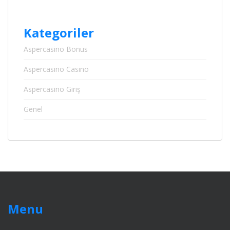
Kategoriler
Aspercasino Bonus
Aspercasino Casino
Aspercasino Giriş
Genel
Menu