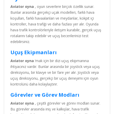
Aviator oyna
, oyun severlere birçok özellik sunar.
Bunlar arasında gerçekçi uçak modelleri, farklı hava
koşulları, farklı havaalanları ve meydanlar, kokpit içi
kontroller, hava trafiği ve daha fazlası yer alır. Oyunda
hava trafik kontrolörleriyle iletişim kurabilir, gerçek uçuş
rotalarını takip edebilir ve uçuş becerilerinizi test
edebilirsiniz.
Uçuş Ekipmanları
Aviator oyna
‘mak için bir dizi uçuş ekipmanına
ihtiyacınız vardır. Bunlar arasında bir joystick veya uçuş
direksiyonu, bir klavye ve bir fare yer alır. Joystick veya
uçuş direksiyonu, gerçekçi bir uçuş deneyimi için oyun
kontrolünü daha kolaylaştırır.
Görevler ve Görev Modları
Aviator oyna
, çeşitli görevler ve görev modları sunar.
Bu görevler arasında iniş ve kalkışlar, hava trafik