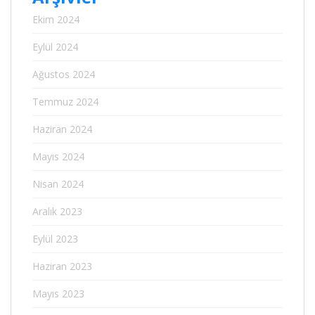
Ekim 2024
Eylül 2024
Ağustos 2024
Temmuz 2024
Haziran 2024
Mayıs 2024
Nisan 2024
Aralık 2023
Eylül 2023
Haziran 2023
Mayıs 2023