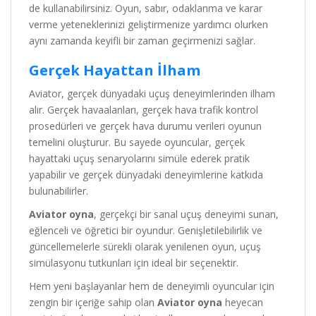
de kullanabilirsiniz. Oyun, sabır, odaklanma ve karar
verme yeteneklerinizi geliştirmenize yardımcı olurken
aynı zamanda keyifli bir zaman geçirmenizi sağlar.
Gerçek Hayattan İlham
Aviator, gerçek dünyadaki uçuş deneyimlerinden ilham
alır. Gerçek havaalanları, gerçek hava trafik kontrol
prosedürleri ve gerçek hava durumu verileri oyunun
temelini oluşturur. Bu sayede oyuncular, gerçek
hayattaki uçuş senaryolarını simüle ederek pratik
yapabilir ve gerçek dünyadaki deneyimlerine katkıda
bulunabilirler.
Aviator oyna
, gerçekçi bir sanal uçuş deneyimi sunan,
eğlenceli ve öğretici bir oyundur. Genişletilebilirlik ve
güncellemelerle sürekli olarak yenilenen oyun, uçuş
simülasyonu tutkunları için ideal bir seçenektir.
Hem yeni başlayanlar hem de deneyimli oyuncular için
zengin bir içeriğe sahip olan
Aviator oyna
heyecan