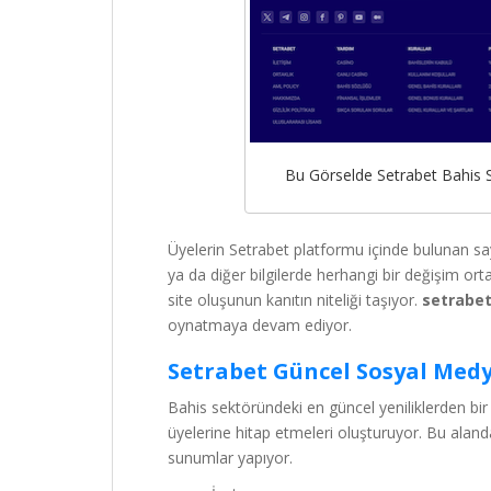
Bu Görselde Setrabet Bahis S
Üyelerin Setrabet platformu içinde bulunan sayf
ya da diğer bilgilerde herhangi bir değişim orta
site oluşunun kanıtın niteliği taşıyor.
setrabet
oynatmaya devam ediyor.
Setrabet Güncel Sosyal Medy
Bahis sektöründeki en güncel yeniliklerden bir
üyelerine hitap etmeleri oluşturuyor. Bu alan
sunumlar yapıyor.