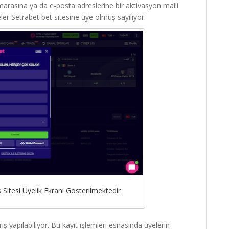
marasına ya da e-posta adreslerine bir aktivasyon maili
ler Setrabet bet sitesine üye olmuş sayılıyor.
Sitesi Üyelik Ekranı Gösterilmektedir
riş yapılabiliyor. Bu kayıt işlemleri esnasında üyelerin