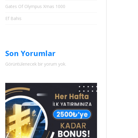
Gates Of Olympus Xmas 1000
Ef Bahis
Son Yorumlar
Görüntülenecek bir yorum yok.