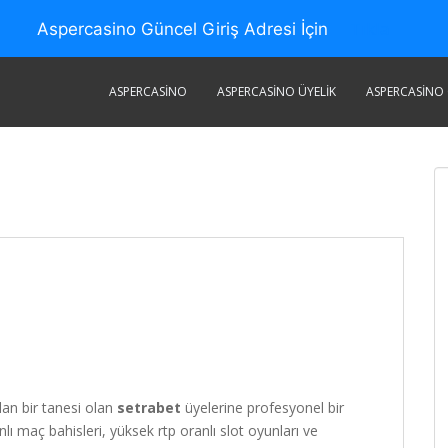
Tıkla
Aspercasino Güncel Giriş Adresi İçin
ASPERCASINO
ASPERCASINO ÜYELIK
ASPERCASINO
an bir tanesi olan
setrabet
üyelerine profesyonel bir
ı maç bahisleri, yüksek rtp oranlı slot oyunları ve