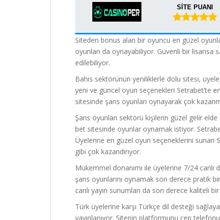
SİTE PUANI
Siteden bonus alan bir oyuncu en güzel oyunlar
oyunları da oynayabiliyor. Güvenli bir lisansa 
edilebiliyor.
Bahis sektörünün yeniliklerle dolu sitesi, üy
yeni ve güncel oyun seçenekleri Setrabet’te e
sitesinde şans oyunları oynayarak çok kazanmak
Şans oyunları sektörü kişilerin güzel gelir elde
bet sitesinde oyunlar oynamak istiyor. Setrab
Üyelerine en güzel oyun seçeneklerini sunan S
gibi çok kazandırıyor.
Mükemmel donanımı ile üyelerine 7/24 canlı d
şans oyunlarını oynamak son derece pratik bir 
canlı yayın sunumları da son derece kaliteli bi
Türk üyelerine karşı Türkçe dil desteği sağlaya
yayınlanıyor. Sitenin platformunu cep telefo