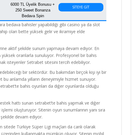
6000 TL Üyelik Bonusu +
SİTEYE GİT
250 Sweet Bonanza
Bedava Spin
a bedava bahisler yapabildiği gibi casino ya da slot
sahip olan bette yüksek gelir ve ikramiye elde
elerine aktif şekilde sunum yapmaya devam ediyor. En
n yüksek oranlarla sunuluyor. Profesyonel bir bahis
 isteyenler Setrabet sitesini tercih edebiliyor.
 edebileceği bir sektördür. Bu bakımdan birçok kişi iyi bir
et bu anlamda yılların deneyimiyle hizmet sunuyor.
etrabet’te bahis oyunları da diğer oyunlarda olduğu
estek hattı sunan setrabet’te bahis yapmak ve diğer
işlemi oluşturuyor. Sitenin oyun sunumlarının yanı sıra
r şekilde devam ediyor.
n sitede Türkiye Süper Ligi maçları da canlı olarak
nu üzerinden kullanmakta mümkün oluyor. Sitenin mobil