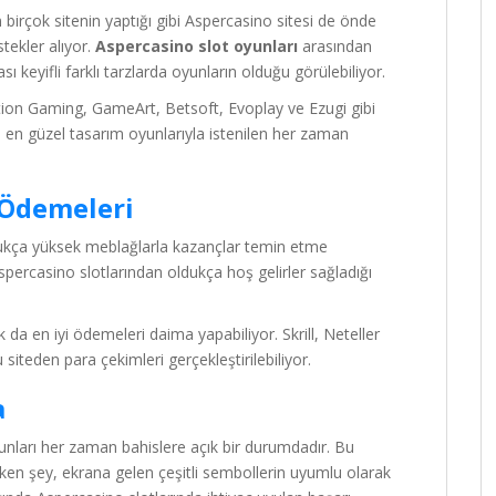
birçok sitenin yaptığı gibi Aspercasino sitesi de önde
stekler alıyor.
Aspercasino slot oyunları
arasından
ı keyifli farklı tarzlarda oyunların olduğu görülebiliyor.
tion Gaming, GameArt, Betsoft, Evoplay ve Ezugi gibi
ın en güzel tasarım oyunlarıyla istenilen her zaman
 Ödemeleri
ukça yüksek meblağlarla kazançlar temin etme
Aspercasino slotlarından oldukça hoş gelirler sağladığı
k da en iyi ödemeleri daima yapabiliyor. Skrill, Neteller
siteden para çekimleri gerçekleştirilebiliyor.
a
yunları her zaman bahislere açık bir durumdadır. Bu
en şey, ekrana gelen çeşitli sembollerin uyumlu olarak