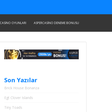
 CASINO OYUNLARI
ASPERCASINO DENEME BONUSU
Son Yazılar
Brick House Bonanza
Egt Clover Islands
Tiny Toads