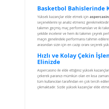
Basketbol Bahislerinde 
Yüksek kazançlar elde etmek için
aspercasin
seçeneklerini iyi analiz etmeniz gerekmektedir
takımın geçmiş maç performansları ve iki takı
şekilde incelenir ve hem iki takımın çeyrek pe
maçın genelindeki performansı tahmin ediler
arasından sizin için en cazip oranı seçerek yük
Hızlı ve Kolay Çekin İşle
Elinizde
Aspercasino ile elde ettiğiniz yüksek kazançlar
çekerek paranızı mümkün olan en kısa zamanda 
tüm kullanıcıları tarafından en çok tercih edile
çıkmaktadır. Sizde yüksek kazançlar elde etmek