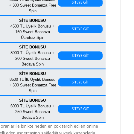
SİTEYE GİT
+ 300 Sweet Bonanza Free
Spin
SİTE BONUSU
4500 TL Üyelik Bonusu +
SİTEYE GİT
150 Sweet Bonanza
Ücretsiz Spin
SİTE BONUSU
8000 TL Üyelik Bonusu +
SİTEYE GİT
200 Sweet Bonanza
Bedava Spin
SİTE BONUSU
8500 TL İlk Üyelik Bonusu
SİTEYE GİT
+ 300 Sweet Bonanza Free
Spin
SİTE BONUSU
6000 TL Üyelik Bonusu +
SİTEYE GİT
250 Sweet Bonanza
Bedava Spin
ranlar ile birlikte neden en çok tercih edilen online
elli eden aspercasino sağladığı yüksek kazançlarla