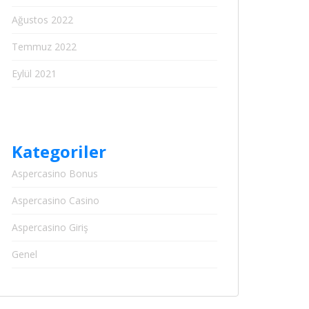
Ağustos 2022
Temmuz 2022
Eylül 2021
Kategoriler
Aspercasino Bonus
Aspercasino Casino
Aspercasino Giriş
Genel