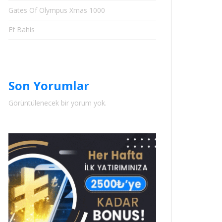
Gates Of Olympus Xmas 1000
Ef Bahis
Son Yorumlar
Görüntülenecek bir yorum yok.