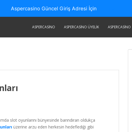
Tıkla
Aspercasino Güncel Giriş Adresi İçin
ASPERCASINO
ASPERCASINO ÜYELIK
ASPERCASINO
nları
ımda slot oyunlarını bünyesinde barındıran oldukça
yunları
üzerine arzu eden herkesin hedeflediği gibi