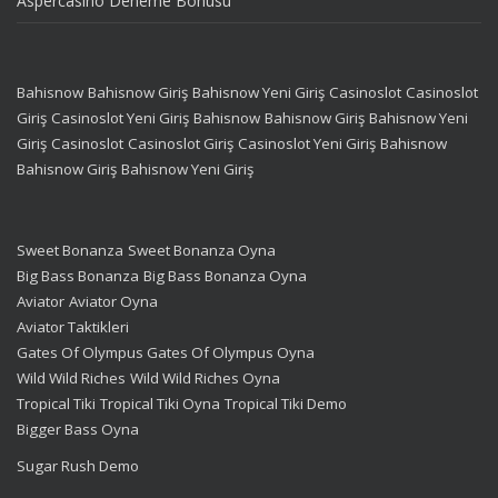
Aspercasino Deneme Bonusu
Bahisnow
Bahisnow Giriş
Bahisnow Yeni Giriş
Casinoslot
Casinoslot
Giriş
Casinoslot Yeni Giriş
Bahisnow
Bahisnow Giriş
Bahisnow Yeni
Giriş
Casinoslot
Casinoslot Giriş
Casinoslot Yeni Giriş
Bahisnow
Bahisnow Giriş
Bahisnow Yeni Giriş
Sweet Bonanza
Sweet Bonanza Oyna
Big Bass Bonanza
Big Bass Bonanza Oyna
Aviator
Aviator Oyna
Aviator Taktikleri
Gates Of Olympus
Gates Of Olympus Oyna
Wild Wild Riches
Wild Wild Riches Oyna
Tropical Tiki
Tropical Tiki Oyna
Tropical Tiki Demo
Bigger Bass Oyna
Sugar Rush Demo