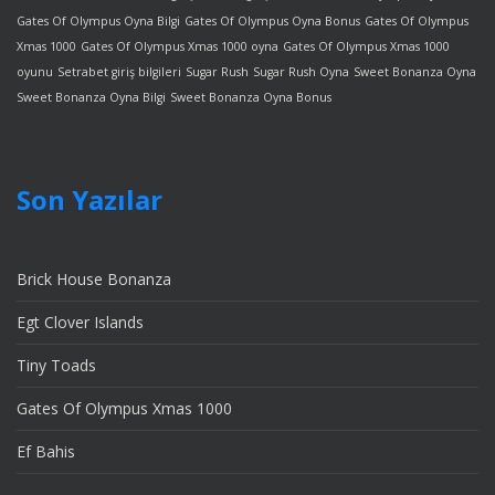
Gates Of Olympus Oyna Bilgi
Gates Of Olympus Oyna Bonus
Gates Of Olympus
Xmas 1000
Gates Of Olympus Xmas 1000 oyna
Gates Of Olympus Xmas 1000
oyunu
Setrabet giriş bilgileri
Sugar Rush
Sugar Rush Oyna
Sweet Bonanza Oyna
Sweet Bonanza Oyna Bilgi
Sweet Bonanza Oyna Bonus
Son Yazılar
Brick House Bonanza
Egt Clover Islands
Tiny Toads
Gates Of Olympus Xmas 1000
Ef Bahis