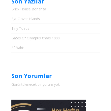
Son Yazılar
Brick House Bonanza
Egt Clover Islands
Tiny Toads
Gates Of Olympus Xmas 1000
Ef Bahis
Son Yorumlar
Görüntülenecek bir yorum yok.