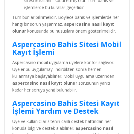
sitesi kurallarını kabul etmiş olur. Tüm bahis ve
işlemlerde bu kurallar geçerlidir.
Tüm bunlar bilinmelidir. Böylece bahis ve işlemlerde her
hangi bir sorun yaşanmaz.
aspercasino nasıl kayıt
olunur
konusunda bu hususlara önem gösterilmelidir.
Aspercasino Bahis Sitesi Mobil
Kayıt İşlemi
Aspercasino mobil uygulama üyelere konfor sağlıyor.
Üyeler bu uygulamayı indirdikten sonra hemen
kullanmaya başlayabilirler. Mobil uygulama üzerinden
aspercasino nasıl kayıt olunur
sorusunun yanıtı
kadar her soruya yanıt bulunabilir.
Aspercasino Bahis Sitesi Kayıt
İşlemi Yardım ve Destek
Üye ve kullanıcılar sitenin canlı destek hattından her
konuda bilgi ve destek alabilirler.
aspercasino nasıl