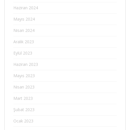
Haziran 2024
Mayıs 2024
Nisan 2024
Aralık 2023
Eylül 2023
Haziran 2023
Mayıs 2023
Nisan 2023
Mart 2023
Şubat 2023
Ocak 2023