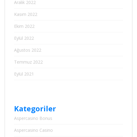
Aralık 2022
Kasım 2022
Ekim 2022
Eylül 2022
Ağustos 2022
Temmuz 2022
Eylül 2021
Kategoriler
Aspercasino Bonus
Aspercasino Casino