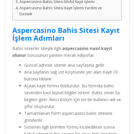
Aspercasino Bahis Sitesi Mobil Kayıt İşlemi
Aspercasino Bahis Sitesi Kayıt İşlemi Yardım ve
Destek
Aspercasino Bahis Sitesi Kayıt
İşlem Adımları
Bahis severler siteyle ilgili
aspercasino nasıl kayıt
olunur
Sorusunun yanıtını merak ediyorlar.
Güncel adresle sitenin ana sayfasına girilir.
Ana sayfanın sağ üst köşesinde yer alan Kayıt Ol
butonu tıklanır.
Açılan kayıt formu doldurulur. Bu formda bahis
severden bazı kişisel bilgiler istenir. Bahis sever bu
bilgileri girer. İkinci bölüm için ise bir kullanıcı adı ve
şifre oluşturulur.
Tamamlanan form aspercasino bahis sitesine
gönderilir.
Sistemin ilgili birimleri formu inceledikten sonra
kabul ederek bahis severe bir onay linki gönderir.