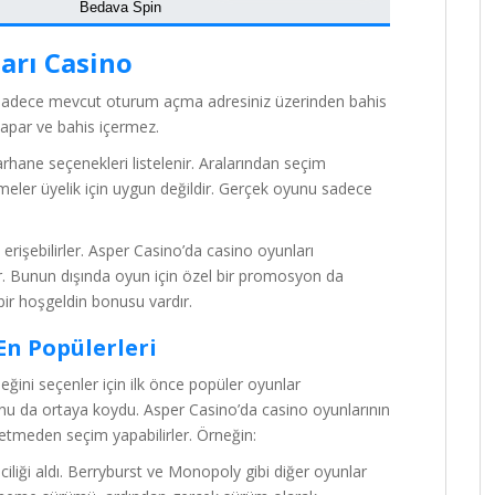
Bedava Spin
arı Casino
adece mevcut oturum açma adresiniz üzerinden bahis
yapar ve bahis içermez.
hane seçenekleri listelenir. Aralarından seçim
meler üyelik için uygun değildir. Gerçek oyunu sadece
erişebilirler. Asper Casino’da casino oyunları
ır. Bunun dışında oyun için özel bir promosyon da
bir hoşgeldin bonusu vardır.
En Popülerleri
ğini seçenler için ilk önce popüler oyunlar
nu da ortaya koydu. Asper Casino’da casino oyunlarının
betmeden seçim yapabilirler. Örneğin:
ciliği aldı. Berryburst ve Monopoly gibi diğer oyunlar