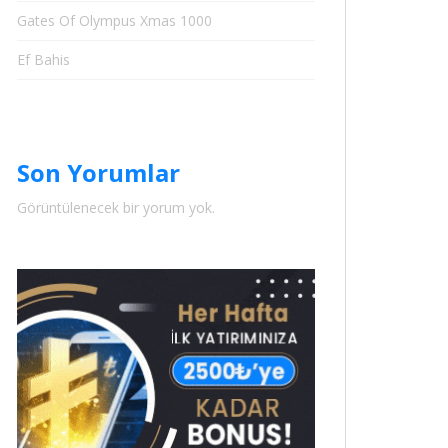
Gates Of Olympus Xmas 1000
Ef Bahis
Son Yorumlar
Görüntülenecek bir yorum yok.