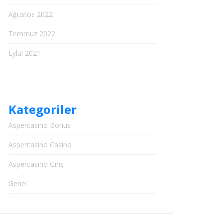
Ağustos 2022
Temmuz 2022
Eylül 2021
Kategoriler
Aspercasino Bonus
Aspercasino Casino
Aspercasino Giriş
Genel