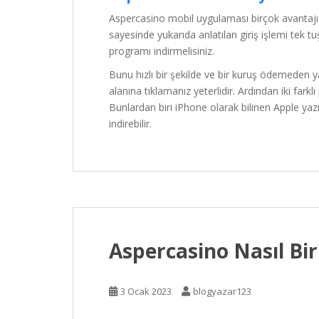
Aspercasino mobil uygulaması birçok avantajı
sayesinde yukarıda anlatılan giriş işlemi tek t
programı indirmelisiniz.
Bunu hızlı bir şekilde ve bir kuruş ödemeden
alanına tıklamanız yeterlidir. Ardından iki fark
Bunlardan biri iPhone olarak bilinen Apple yazılı
indirebilir.
Aspercasino Nasıl Bir
3 Ocak 2023
blogyazar123