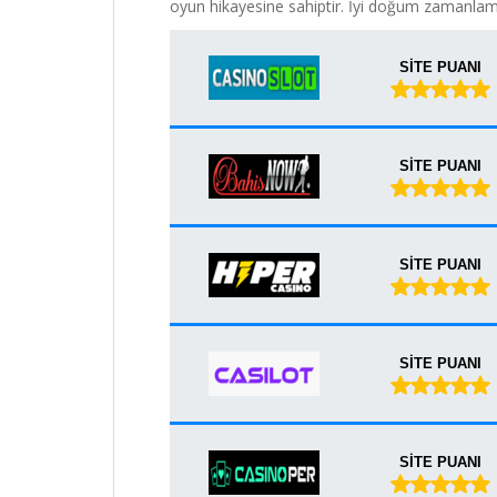
oyun hikayesine sahiptir. İyi doğum zamanlama
SİTE PUANI
SİTE PUANI
SİTE PUANI
SİTE PUANI
SİTE PUANI