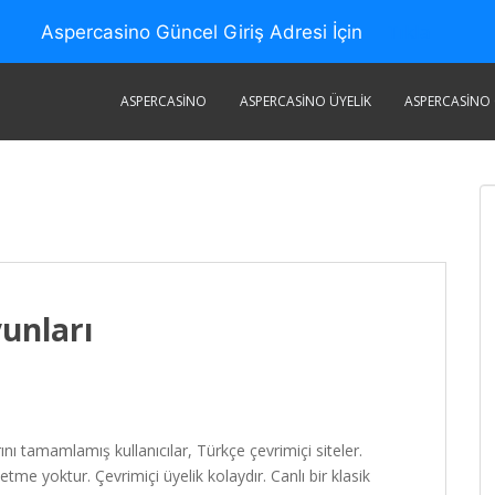
Tıkla
Aspercasino Güncel Giriş Adresi İçin
ASPERCASINO
ASPERCASINO ÜYELIK
ASPERCASINO
unları
nı tamamlamış kullanıcılar, Türkçe çevrimiçi siteler.
e yoktur. Çevrimiçi üyelik kolaydır. Canlı bir klasik