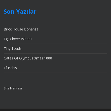
Son Yazılar
Brick House Bonanza
Egt Clover Islands
Tiny Toads
Gates Of Olympus Xmas 1000
Ef Bahis
Site Haritası