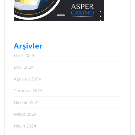
Arşivler
Ekim 2024
Eylül 2024
Ağustos 2024
Temmuz 2024
Haziran 2024
Mayıs 2024
Nisan 2024