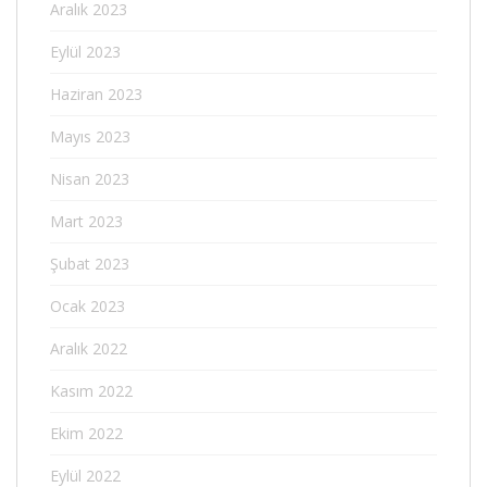
Aralık 2023
Eylül 2023
Haziran 2023
Mayıs 2023
Nisan 2023
Mart 2023
Şubat 2023
Ocak 2023
Aralık 2022
Kasım 2022
Ekim 2022
Eylül 2022