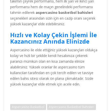
takımın çeyrek performansı, hem ilk yarı ve ikinci yarı
performansı hem de maçın genelindeki performansı
tahmin edilerek
aspercasino basketbol bahisleri
seçenekleri arasından sizin için en cazip oranı seçerek
yüksek kazançlar elde edebilirsiniz.
Hızlı ve Kolay Çekin İşlemi İle
Kazancınız Anında Elinizde
Aspercasino ile elde ettiğiniz yüksek kazançları oldukça
kolay ve hızlı bir şekilde kendi hesabınıza çekerek
paranızı mümkün olan en kısa zamanda elinize
alabilirsiniz. Yüksek oranlar ile aspercasino tüm
kullanıcıları tarafından en çok tercih edilen ve tavsiye
edilen bahis sitesi olarak ön plana çıkmaktadır. Sizde
yüksek kazançlar elde etmek için acele edin.
Aspercasino Basketbol
Aspercasino Basketbol Bahisleri