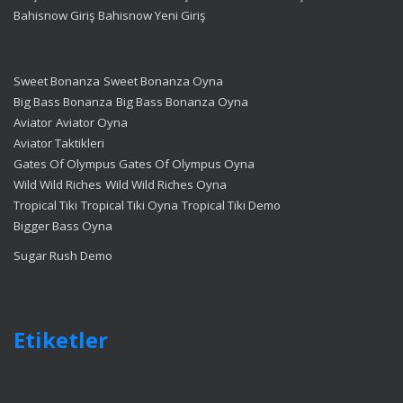
Bahisnow Giriş
Bahisnow Yeni Giriş
Sweet Bonanza
Sweet Bonanza Oyna
Big Bass Bonanza
Big Bass Bonanza Oyna
Aviator
Aviator Oyna
Aviator Taktikleri
Gates Of Olympus
Gates Of Olympus Oyna
Wild Wild Riches
Wild Wild Riches Oyna
Tropical Tiki
Tropical Tiki Oyna
Tropical Tiki Demo
Bigger Bass Oyna
Sugar Rush Demo
Etiketler