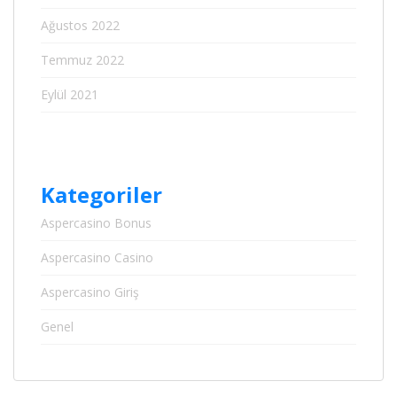
Ağustos 2022
Temmuz 2022
Eylül 2021
Kategoriler
Aspercasino Bonus
Aspercasino Casino
Aspercasino Giriş
Genel