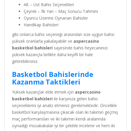
Alt – Üst Bahis Seçenekleri
Çeyrek – İlk Yarı – Maç Sonucu Tahmini
Oyuncu Üzerine Oynanan Bahisler
Handikap Bahisleri
gibi onlarca bahis seçeneği arasından size uygun bahsi
yüksek oranlarla yakalayabilir ve
aspercasino
basketbol bahisleri
sayesinde bahis heyecanınızı
yüksek kazançla birlikte daha keyifli bir hale
getirebilirsiniz.
Basketbol Bahislerinde
Kazanma Taktikleri
Yüksek kazançlar elde etmek için
aspercasino
basketbol bahisleri
ile karşınıza gelen bahis
seçeneklerini iyi analiz etmeniz gerekmektedir. Öncelikle
basketbol karşılaşmasına çıkacak olan iki takımın geçmiş
maç performansları ve iki takımın kendi aralarında
oynadığı müsabakalar iyi bir şekilde incelenir ve hem iki