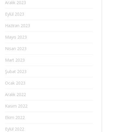
Aralık 2023
Eylül 2023
Haziran 2023
Mayıs 2023
Nisan 2023
Mart 2023
Şubat 2023
Ocak 2023
Aralık 2022
Kasım 2022
Ekim 2022
Eylül 2022