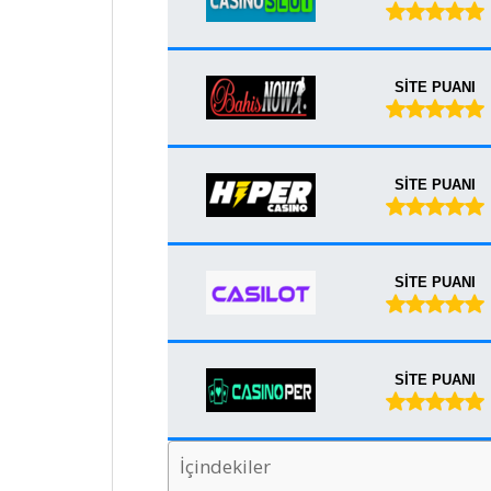
SİTE PUANI
SİTE PUANI
SİTE PUANI
SİTE PUANI
İçindekiler