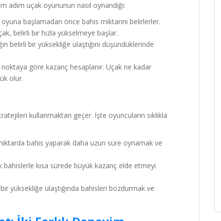
ım adım uçak oyununun nasıl oynandığı:
 oyuna başlamadan önce bahis miktarını belirlerler.
çak, belirli bir hızla yükselmeye başlar.
ın belirli bir yüksekliğe ulaştığını düşündüklerinde
i noktaya göre kazanç hesaplanır. Uçak ne kadar
ük olur.
atejileri kullanmaktan geçer. İşte oyuncuların sıklıkla
miktarda bahis yaparak daha uzun süre oynamak ve
 bahislerle kısa sürede büyük kazanç elde etmeyi
li bir yüksekliğe ulaştığında bahisleri bozdurmak ve