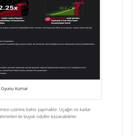
 Oyunu Kumar
lmesi üzerine bahis yapmaktır. Uçağın ne kadar
minleri ile büyük ödüller kazanabilirler.