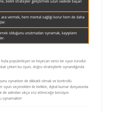
, belirli stratejiler geliştirmek uzun vadede başarı
e ara vermek, hem mental sağlığı korur hem de daha
lar.
nmek olduğunu unutmadan oynamak, kayıpların
er.
zla popülerleşen ve heyecan verici bir oyun türüdür.
 dikkat çeken bu oyun, doğru stratejilerle oynandığında
yunu oynarken de dikkatli olmak ve kontrollü
r oyun seçenekleri ile birlikte, dijital kumar dünyasında
e de adından sıkça söz ettireceğe benziyor.
ü oynamaktır!