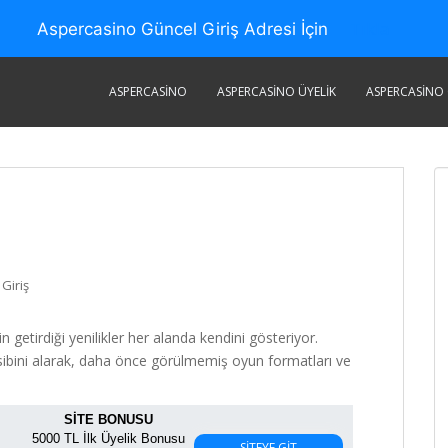
Tıkla
Aspercasino Güncel Giriş Adresi İçin
ASPERCASINO
ASPERCASINO ÜYELIK
ASPERCASINO
Giriş
getirdiği yenilikler her alanda kendini gösteriyor.
ibini alarak, daha önce görülmemiş oyun formatları ve
SİTE BONUSU
5000 TL İlk Üyelik Bonusu
SİTEYE GİT