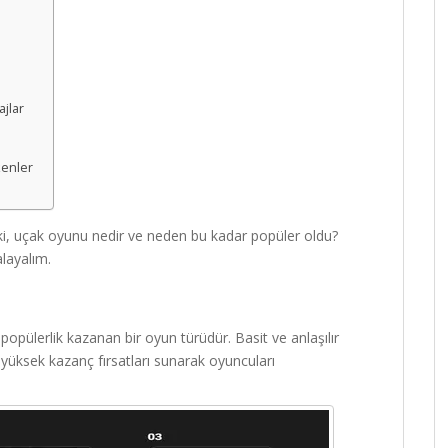
jlar
kenler
ki, uçak oyunu nedir ve neden bu kadar popüler oldu?
alayalım.
pülerlik kazanan bir oyun türüdür. Basit ve anlaşılır
yüksek kazanç fırsatları sunarak oyuncuları