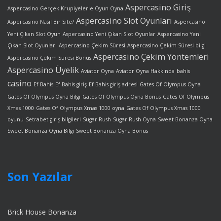
Aspercasino Giriş
Aspercasino Gerçek Krupiyelerle Oyun Oyna
Aspercasino Slot Oyunları
Aspercasino Nasıl Bir Site?
Aspercasino
Yeni Çıkan Slot Oyun
Aspercasino Yeni Çıkan Slot Oyunlar
Aspercasino Yeni
Çıkan Slot Oyunları
Aspercasino Çekim Süresi
Aspercasino Çekim Süresi bilgi
Aspercasino Çekim Yöntemleri
Aspercasino Çekim Süresi Bonus
Aspercasino Üyelik
Aviator Oyna
Aviator Oyna Hakkında
bahis
casino
Ef Bahis
Ef Bahis giriş
Ef Bahis giriş adresi
Gates Of Olympus Oyna
Gates Of Olympus Oyna Bilgi
Gates Of Olympus Oyna Bonus
Gates Of Olympus
Xmas 1000
Gates Of Olympus Xmas 1000 oyna
Gates Of Olympus Xmas 1000
oyunu
Setrabet giriş bilgileri
Sugar Rush
Sugar Rush Oyna
Sweet Bonanza Oyna
Sweet Bonanza Oyna Bilgi
Sweet Bonanza Oyna Bonus
Son Yazılar
Brick House Bonanza