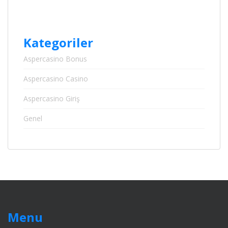
Kategoriler
Aspercasino Bonus
Aspercasino Casino
Aspercasino Giriş
Genel
Menu