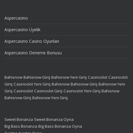
Aspercasino
Aspercasino Üyelik
Aspercasino Casino Oyunları
Aspercasino Deneme Bonusu
Bahisnow
Bahisnow Giriş
Bahisnow Yeni Giriş
Casinoslot
Casinoslot
Giriş
Casinoslot Yeni Giriş
Bahisnow
Bahisnow Giriş
Bahisnow Yeni
Giriş
Casinoslot
Casinoslot Giriş
Casinoslot Yeni Giriş
Bahisnow
Bahisnow Giriş
Bahisnow Yeni Giriş
Sweet Bonanza
Sweet Bonanza Oyna
Big Bass Bonanza
Big Bass Bonanza Oyna