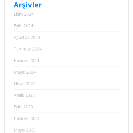
Arşivler
Ekim 2024
Eylül 2024
Ağustos 2024
Temmuz 2024
Haziran 2024
Mayıs 2024
Nisan 2024
Aralık 2023
Eylül 2023
Haziran 2023
Mayıs 2023