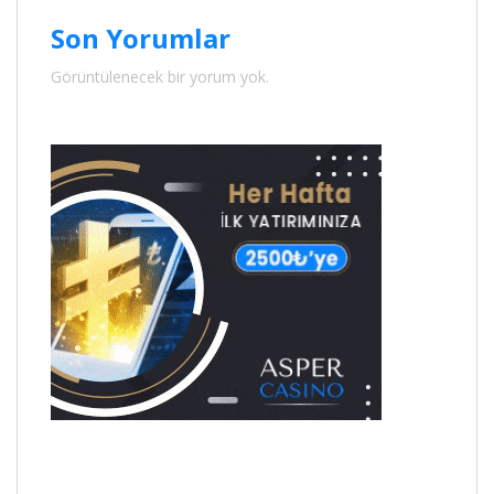
Son Yorumlar
Görüntülenecek bir yorum yok.