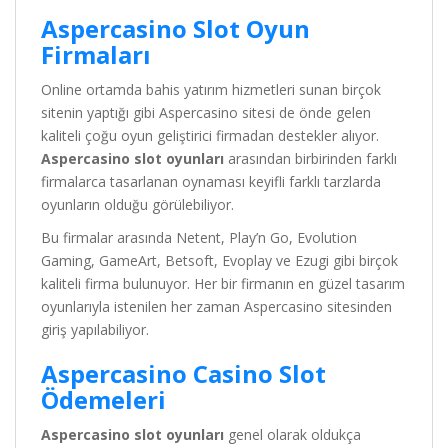
Aspercasino Slot Oyun
Firmaları
Online ortamda bahis yatırım hizmetleri sunan birçok
sitenin yaptığı gibi Aspercasino sitesi de önde gelen
kaliteli çoğu oyun geliştirici firmadan destekler alıyor.
Aspercasino slot oyunları
arasından birbirinden farklı
firmalarca tasarlanan oynaması keyifli farklı tarzlarda
oyunların olduğu görülebiliyor.
Bu firmalar arasında Netent, Play’n Go, Evolution
Gaming, GameArt, Betsoft, Evoplay ve Ezugi gibi birçok
kaliteli firma bulunuyor. Her bir firmanın en güzel tasarım
oyunlarıyla istenilen her zaman Aspercasino sitesinden
giriş yapılabiliyor.
Aspercasino Casino Slot
Ödemeleri
Aspercasino slot oyunları
genel olarak oldukça