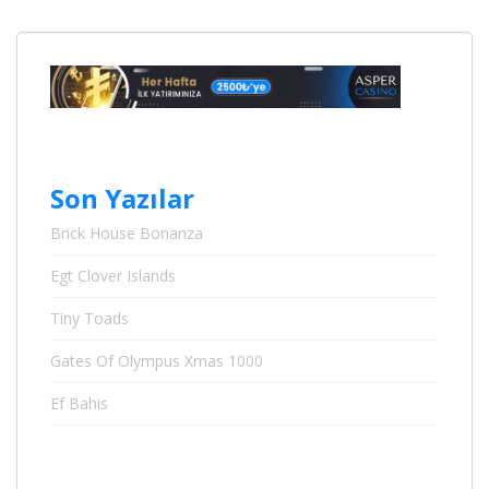
Son Yazılar
Brick House Bonanza
Egt Clover Islands
Tiny Toads
Gates Of Olympus Xmas 1000
Ef Bahis