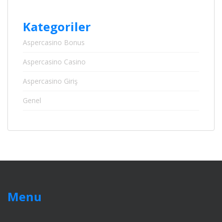
Kategoriler
Aspercasino Bonus
Aspercasino Casino
Aspercasino Giriş
Genel
Menu