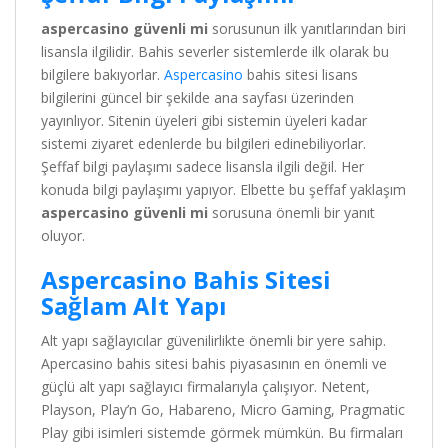
aspercasino güvenli mi
sorusunun ilk yanıtlarından biri
lisansla ilgilidir. Bahis severler sistemlerde ilk olarak bu
bilgilere bakıyorlar.
Aspercasino
bahis sitesi lisans
bilgilerini güncel bir şekilde ana sayfası üzerinden
yayınlıyor. Sitenin üyeleri gibi sistemin üyeleri kadar
sistemi ziyaret edenlerde bu bilgileri edinebiliyorlar.
Şeffaf bilgi paylaşımı sadece lisansla ilgili değil. Her
konuda bilgi paylaşımı yapıyor. Elbette bu şeffaf yaklaşım
aspercasino güvenli mi
sorusuna önemli bir yanıt
oluyor.
Aspercasino Bahis Sitesi
Sağlam Alt Yapı
Alt yapı sağlayıcılar güvenilirlikte önemli bir yere sahip.
Apercasino bahis sitesi bahis piyasasının en önemli ve
güçlü alt yapı sağlayıcı firmalarıyla çalışıyor. Netent,
Playson, Play’n Go, Habareno, Micro Gaming, Pragmatic
Play gibi isimleri sistemde görmek mümkün. Bu firmaları