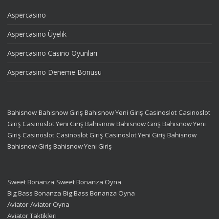
Aspercasino
Aspercasino Üyelik
Aspercasino Casino Oyunları
Aspercasino Deneme Bonusu
Bahisnow
Bahisnow Giriş
Bahisnow Yeni Giriş
Casinoslot
Casinoslot
Giriş
Casinoslot Yeni Giriş
Bahisnow
Bahisnow Giriş
Bahisnow Yeni
Giriş
Casinoslot
Casinoslot Giriş
Casinoslot Yeni Giriş
Bahisnow
Bahisnow Giriş
Bahisnow Yeni Giriş
Sweet Bonanza
Sweet Bonanza Oyna
Big Bass Bonanza
Big Bass Bonanza Oyna
Aviator
Aviator Oyna
Aviator Taktikleri