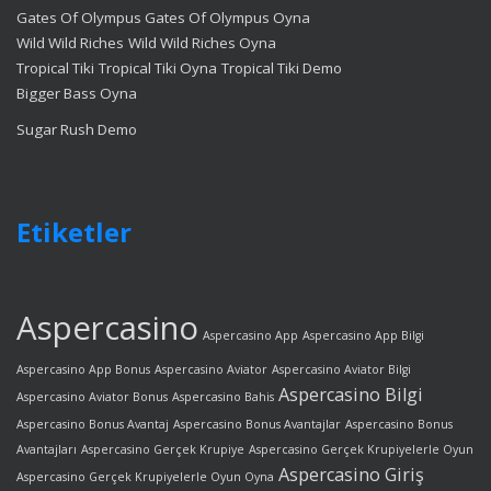
Gates Of Olympus
Gates Of Olympus Oyna
Wild Wild Riches
Wild Wild Riches Oyna
Tropical Tiki
Tropical Tiki Oyna
Tropical Tiki Demo
Bigger Bass Oyna
Sugar Rush Demo
Etiketler
Aspercasino
Aspercasino App
Aspercasino App Bilgi
Aspercasino App Bonus
Aspercasino Aviator
Aspercasino Aviator Bilgi
Aspercasino Bilgi
Aspercasino Aviator Bonus
Aspercasino Bahis
Aspercasino Bonus Avantaj
Aspercasino Bonus Avantajlar
Aspercasino Bonus
Avantajları
Aspercasino Gerçek Krupiye
Aspercasino Gerçek Krupiyelerle Oyun
Aspercasino Giriş
Aspercasino Gerçek Krupiyelerle Oyun Oyna