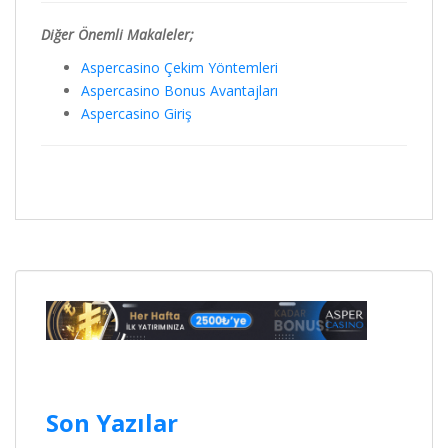
Diğer Önemli Makaleler;
Aspercasino Çekim Yöntemleri
Aspercasino Bonus Avantajları
Aspercasino Giriş
Son Yazılar