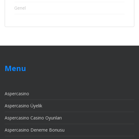
Genel
Menu
Aspercasino
Aspercasino Üyelik
Aspercasino Casino Oyunları
Aspercasino Deneme Bonusu