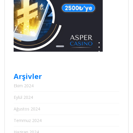
Arşivler
Ekim 2024
Eylül 2024
Ağustos 2024
Temmuz 2024
Haziran 2024