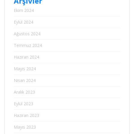
Arşivler
Ekim 2024
Eylül 2024
Ağustos 2024
Temmuz 2024
Haziran 2024
Mayıs 2024
Nisan 2024
Aralık 2023
Eylül 2023
Haziran 2023
Mayıs 2023