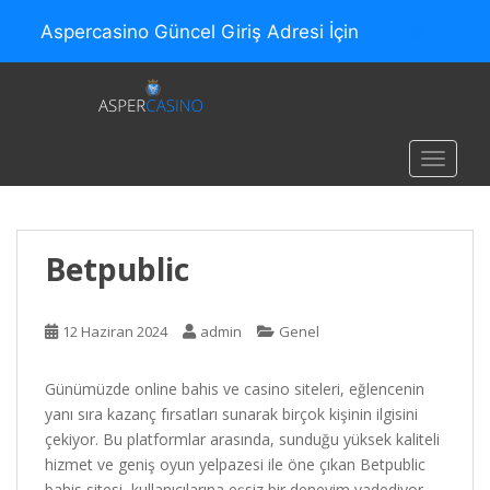
Tıkla
Aspercasino Güncel Giriş Adresi İçin
S
k
i
p
TOGGLE
t
o
m
a
Betpublic
i
n
c
12 Haziran 2024
admin
Genel
o
n
Günümüzde online bahis ve casino siteleri, eğlencenin
t
yanı sıra kazanç fırsatları sunarak birçok kişinin ilgisini
e
çekiyor. Bu platformlar arasında, sunduğu yüksek kaliteli
n
hizmet ve geniş oyun yelpazesi ile öne çıkan Betpublic
t
bahis sitesi, kullanıcılarına eşsiz bir deneyim vadediyor.