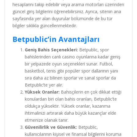
hesaplarını takip edebilir veya arama motorları üzerinden
güncel giriş bilgilerini öğrenebilirsiniz. Ayrıca, sitenin ana
sayfasında yer alan duyurular bölümünde de bu tür
bilgiler sıklıkla güncellenmektedir.
Betpublic’in Avantajları
Geniş Bahis Seçenekleri:
Betpublic, spor
bahislerinden canlı casino oyunlarına kadar geniş
bir yelpazede oyun seçenekleri sunar. Futbol,
basketbol, tenis gibi popüler spor dallarının yanı
sıra daha az bilinen sporlar ve sanal sporlar da
Betpublic’te yer alır.
Yüksek Oranlar:
Bahisçilerin en çok dikkat ettiği
konulardan biri olan bahis oranları, Betpublic’te
oldukça yüksektir. Yüksek oranlar, kazanma
ihtimalinizi artırarak daha büyük kazançlar elde
etmenize olanak tanır.
Güvenilirlik ve Güvenlik:
Betpublic,
kullanıcılarının kişisel ve finansal bilgilerini koruma