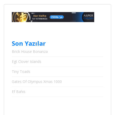
Son Yazılar
Brick House Bonanza
Egt Clover Islands
Tiny Toads
Gates Of Olympus Xmas 1000
Ef Bahis