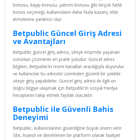
bonusu, kayıp bonusu, yatırım bonusu gibi birçok farklı
bonus seçeneği, kullanıcıların daha fazla kazanç elde
etmelerine yardımcı olur.
Betpublic Güncel Giriş Adresi
ve Avantajları
Betpublic güncel giriş adresi, siteye erişimde yaşanan
sorunları çözmenin en pratik yoludur. Güncel adres
bilgileri, Betpublic’in resmi kanalları aracılığıyla duyurulur
ve kullanıcılar bu adresler üzerinden güvenli bir şekilde
siteye giriş yapabilirler. Güncel giriş adresi ile ilgili en
doğru bilgiye ulaşmak için Betpublic’in sosyal medya
hesaplarını takip etmek faydalı olacaktır.
Betpublic ile Güvenli Bahis
Deneyimi
Betpublic, kullanıcılarının güvenliğine büyük önem verir.
Site, lisanslı ve denetlenen bir platform olarak faaliyet