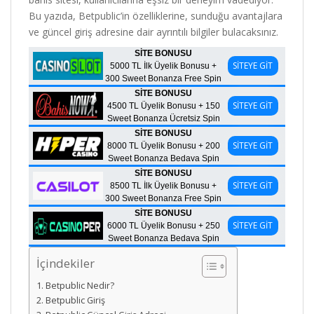
Bu yazıda, Betpublic’in özelliklerine, sunduğu avantajlara
ve güncel giriş adresine dair ayrıntılı bilgiler bulacaksınız.
SİTE BONUSU
SİTEYE GİT
5000 TL İlk Üyelik Bonusu +
300 Sweet Bonanza Free Spin
SİTE BONUSU
SİTEYE GİT
4500 TL Üyelik Bonusu + 150
Sweet Bonanza Ücretsiz Spin
SİTE BONUSU
SİTEYE GİT
8000 TL Üyelik Bonusu + 200
Sweet Bonanza Bedava Spin
SİTE BONUSU
SİTEYE GİT
8500 TL İlk Üyelik Bonusu +
300 Sweet Bonanza Free Spin
SİTE BONUSU
SİTEYE GİT
6000 TL Üyelik Bonusu + 250
Sweet Bonanza Bedava Spin
İçindekiler
Betpublic Nedir?
Betpublic Giriş